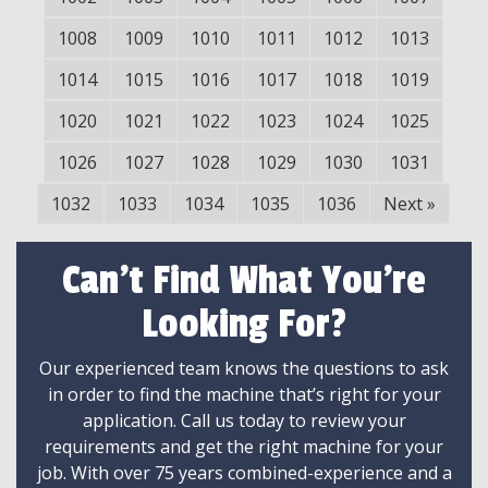
1008
1009
1010
1011
1012
1013
1014
1015
1016
1017
1018
1019
1020
1021
1022
1023
1024
1025
1026
1027
1028
1029
1030
1031
1032
1033
1034
1035
1036
Next
»
Can't Find What You're
Looking For?
Our experienced team knows the questions to ask
in order to find the machine that’s right for your
application. Call us today to review your
requirements and get the right machine for your
job. With over 75 years combined-experience and a