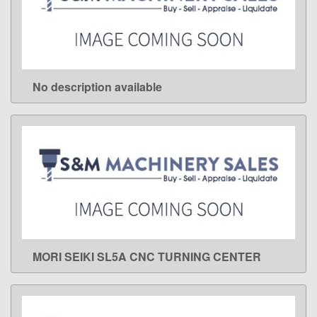
No description available
LEARN MORE
MORI SEIKI SL5A CNC TURNING CENTER
LEARN MORE