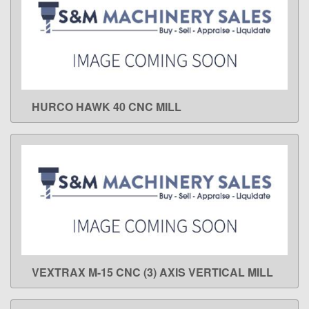
HURCO HAWK 40 CNC MILL
LEARN MORE
VEXTRAX M-15 CNC (3) AXIS VERTICAL MILL
LEARN MORE