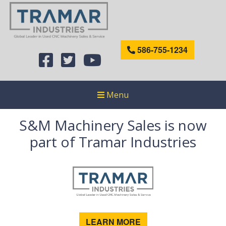
586-755-1234
Menu
S&M Machinery Sales is now
part of Tramar Industries
LEARN MORE