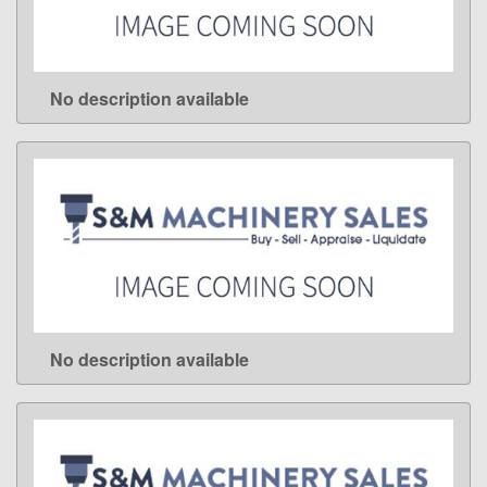
No description available
LEARN MORE
No description available
LEARN MORE