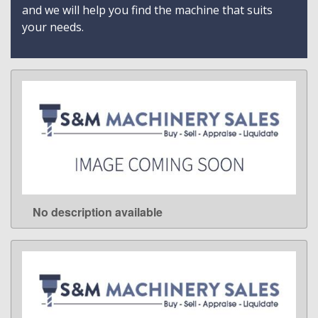
and we will help you find the machine that suits
your needs.
No description available
LEARN MORE