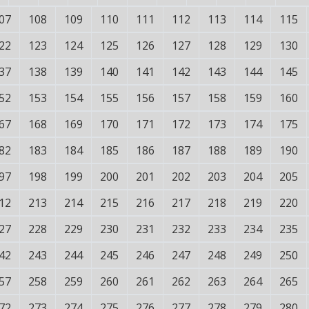
07
108
109
110
111
112
113
114
115
22
123
124
125
126
127
128
129
130
37
138
139
140
141
142
143
144
145
52
153
154
155
156
157
158
159
160
67
168
169
170
171
172
173
174
175
82
183
184
185
186
187
188
189
190
97
198
199
200
201
202
203
204
205
12
213
214
215
216
217
218
219
220
27
228
229
230
231
232
233
234
235
42
243
244
245
246
247
248
249
250
57
258
259
260
261
262
263
264
265
72
273
274
275
276
277
278
279
280