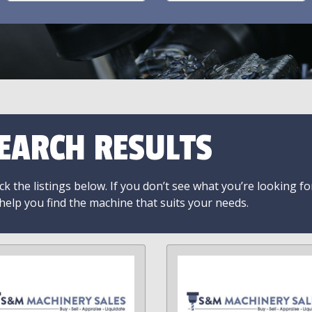
EARCH RESULTS
k the listings below. If you don’t see what you’re looking fo
 help you find the machine that suits your needs.