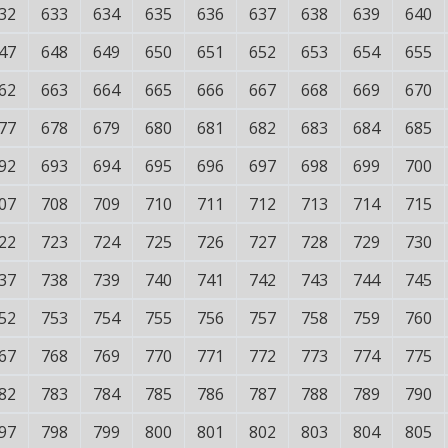
32
633
634
635
636
637
638
639
640
47
648
649
650
651
652
653
654
655
62
663
664
665
666
667
668
669
670
77
678
679
680
681
682
683
684
685
92
693
694
695
696
697
698
699
700
07
708
709
710
711
712
713
714
715
22
723
724
725
726
727
728
729
730
37
738
739
740
741
742
743
744
745
52
753
754
755
756
757
758
759
760
67
768
769
770
771
772
773
774
775
82
783
784
785
786
787
788
789
790
97
798
799
800
801
802
803
804
805