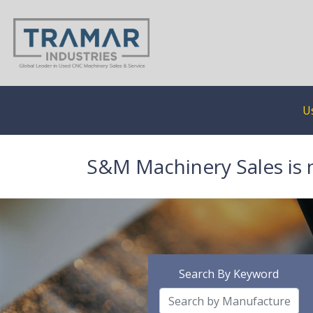
U
S&M Machinery Sales is 
Search By Keyword