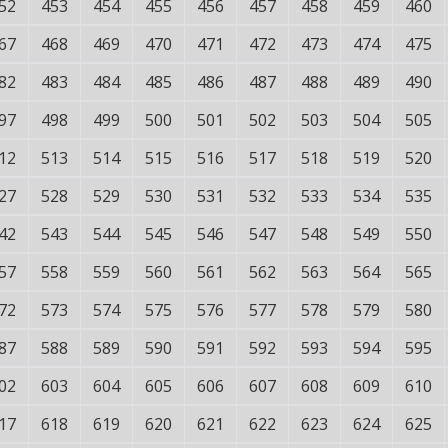
52
453
454
455
456
457
458
459
460
67
468
469
470
471
472
473
474
475
82
483
484
485
486
487
488
489
490
97
498
499
500
501
502
503
504
505
12
513
514
515
516
517
518
519
520
27
528
529
530
531
532
533
534
535
42
543
544
545
546
547
548
549
550
57
558
559
560
561
562
563
564
565
72
573
574
575
576
577
578
579
580
87
588
589
590
591
592
593
594
595
02
603
604
605
606
607
608
609
610
17
618
619
620
621
622
623
624
625