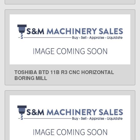
TOSHIBA BTD 11B R3 CNC HORIZONTAL
LEARN MORE
BORING MILL