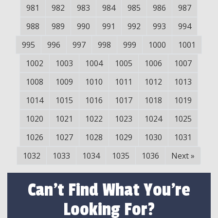
981
982
983
984
985
986
987
988
989
990
991
992
993
994
995
996
997
998
999
1000
1001
1002
1003
1004
1005
1006
1007
1008
1009
1010
1011
1012
1013
1014
1015
1016
1017
1018
1019
1020
1021
1022
1023
1024
1025
1026
1027
1028
1029
1030
1031
1032
1033
1034
1035
1036
Next
»
Can't Find What You're
Looking For?