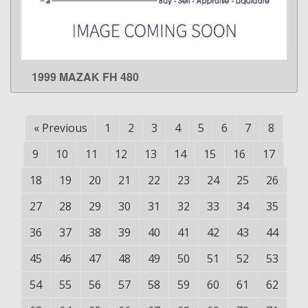
1999 MAZAK FH 480
LEARN MORE
«
Previous
1
2
3
4
5
6
7
8
9
10
11
12
13
14
15
16
17
18
19
20
21
22
23
24
25
26
27
28
29
30
31
32
33
34
35
36
37
38
39
40
41
42
43
44
45
46
47
48
49
50
51
52
53
54
55
56
57
58
59
60
61
62