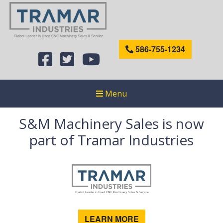
586-755-1234
Menu
S&M Machinery Sales is now
part of Tramar Industries
LEARN MORE