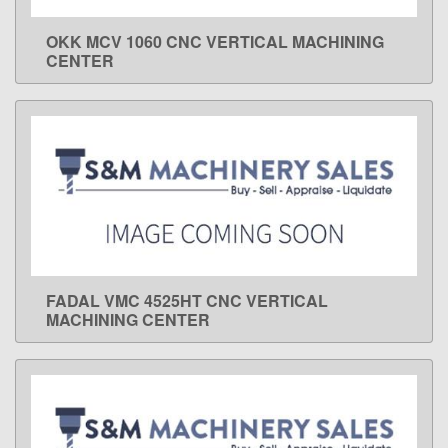
OKK MCV 1060 CNC VERTICAL MACHINING
LEARN MORE
CENTER
FADAL VMC 4525HT CNC VERTICAL
LEARN MORE
MACHINING CENTER