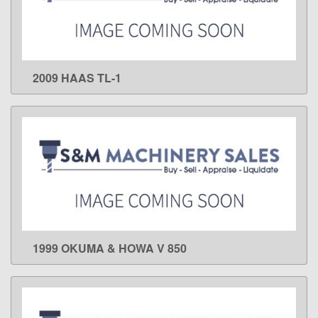
2009 HAAS TL-1
LEARN MORE
1999 OKUMA & HOWA V 850
LEARN MORE