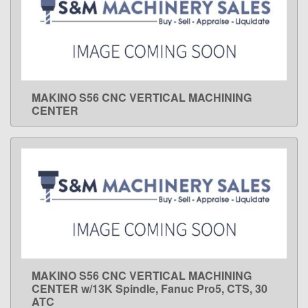
MAKINO S56 CNC VERTICAL MACHINING
LEARN MORE
CENTER
MAKINO S56 CNC VERTICAL MACHINING
LEARN MORE
CENTER w/13K Spindle, Fanuc Pro5, CTS, 30
ATC