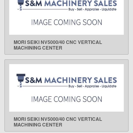
MORI SEIKI NV5000/40 CNC VERTICAL
LEARN MORE
MACHINING CENTER
MORI SEIKI NV5000/40 CNC VERTICAL
LEARN MORE
MACHINING CENTER