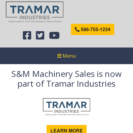
586-755-1234
Menu
S&M Machinery Sales is now
part of Tramar Industries
LEARN MORE