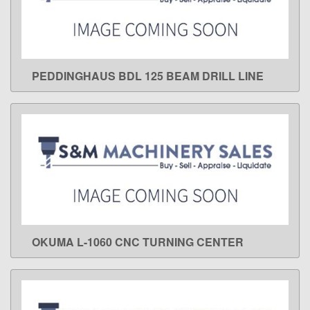
PEDDINGHAUS BDL 125 BEAM DRILL LINE
LEARN MORE
OKUMA L-1060 CNC TURNING CENTER
LEARN MORE