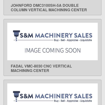
JOHNFORD DMC3100SH-5A DOUBLE
LEARN MORE
COLUMN VERTICAL MACHINING CENTER
FADAL VMC-8030 CNC VERTICAL
LEARN MORE
MACHINING CENTER