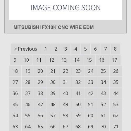
MITSUBISHI FX10K CNC WIRE EDM
LEARN MORE
«
Previous
1
2
3
4
5
6
7
8
9
10
11
12
13
14
15
16
17
18
19
20
21
22
23
24
25
26
27
28
29
30
31
32
33
34
35
36
37
38
39
40
41
42
43
44
45
46
47
48
49
50
51
52
53
54
55
56
57
58
59
60
61
62
63
64
65
66
67
68
69
70
71