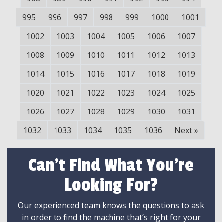
995
996
997
998
999
1000
1001
1002
1003
1004
1005
1006
1007
1008
1009
1010
1011
1012
1013
1014
1015
1016
1017
1018
1019
1020
1021
1022
1023
1024
1025
1026
1027
1028
1029
1030
1031
1032
1033
1034
1035
1036
Next
»
Can't Find What You're
Looking For?
Our experienced team knows the questions to ask
in order to find the machine that’s right for your