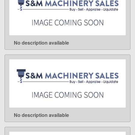
No description available
LEARN MORE
No description available
LEARN MORE