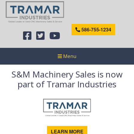
586-755-1234
Menu
S&M Machinery Sales is now
part of Tramar Industries
LEARN MORE