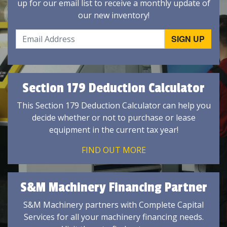
up for our email list to receive a monthly update of
our new inventory!
Section 179 Deduction Calculator
This Section 179 Deduction Calculator can help you
decide whether or not to purchase or lease
equipment in the current tax year!
FIND OUT MORE
S&M Machinery Financing Partner
S&M Machinery partners with Complete Capital
Services for all your machinery financing needs.