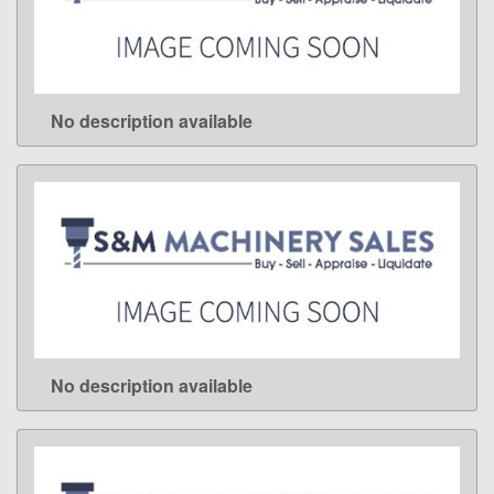
No description available
LEARN MORE
No description available
LEARN MORE