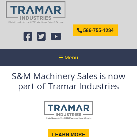
586-755-1234
Menu
S&M Machinery Sales is now
part of Tramar Industries
LEARN MORE