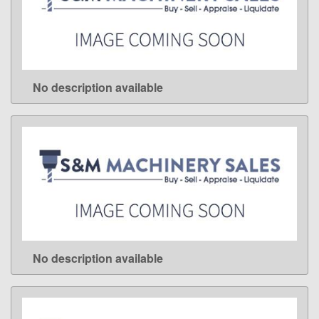
No description available
LEARN MORE
No description available
LEARN MORE