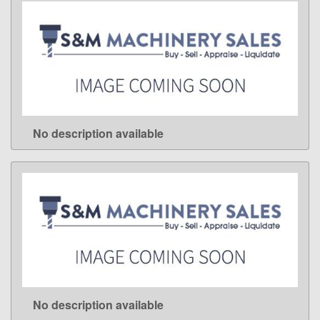
No description available
LEARN MORE
No description available
LEARN MORE