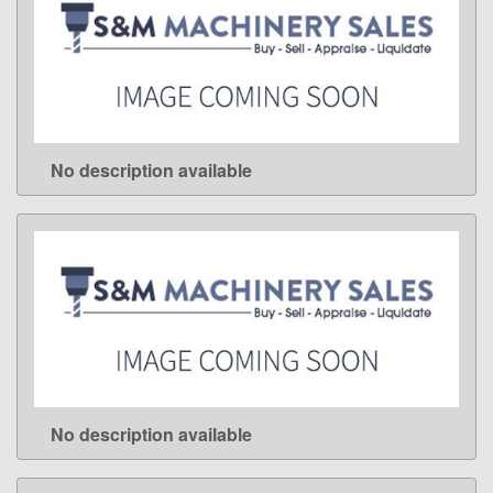
No description available
LEARN MORE
No description available
LEARN MORE