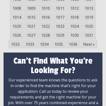
1008
1009
1010
1011
1012
1013
1014
1015
1016
1017
1018
1019
1020
1021
1022
1023
1024
1025
1026
1027
1028
1029
1030
1031
1032
1033
1034
1035
1036
Next
»
Can't Find What You're
Looking For?
Our experienced team knows the questions to ask
in order to find the machine that’s right for your
application. Call us today to review your
requirements and get the right machine for your
job. With over 75 years combined-experience and a