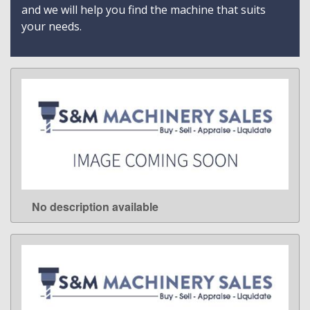
and we will help you find the machine that suits
your needs.
No description available
LEARN MORE