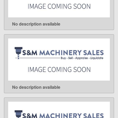
No description available
LEARN MORE
No description available
LEARN MORE