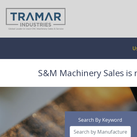
U
S&M Machinery Sales is 
Search By Keyword