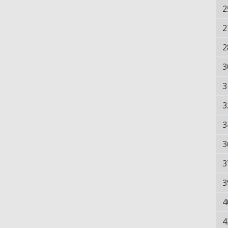
2
2
2
3
3
3
3
3
3
3
4
4