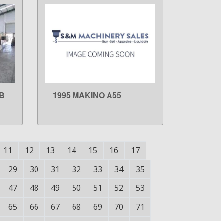
4B
1995 MAKINO A55
LEARN MORE
11
12
13
14
15
16
17
29
30
31
32
33
34
35
47
48
49
50
51
52
53
65
66
67
68
69
70
71