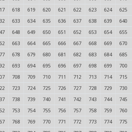
17
618
619
620
621
622
623
624
625
32
633
634
635
636
637
638
639
640
47
648
649
650
651
652
653
654
655
62
663
664
665
666
667
668
669
670
77
678
679
680
681
682
683
684
685
92
693
694
695
696
697
698
699
700
07
708
709
710
711
712
713
714
715
22
723
724
725
726
727
728
729
730
37
738
739
740
741
742
743
744
745
52
753
754
755
756
757
758
759
760
67
768
769
770
771
772
773
774
775