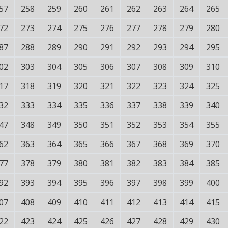
57
258
259
260
261
262
263
264
265
72
273
274
275
276
277
278
279
280
87
288
289
290
291
292
293
294
295
02
303
304
305
306
307
308
309
310
17
318
319
320
321
322
323
324
325
32
333
334
335
336
337
338
339
340
47
348
349
350
351
352
353
354
355
62
363
364
365
366
367
368
369
370
77
378
379
380
381
382
383
384
385
92
393
394
395
396
397
398
399
400
07
408
409
410
411
412
413
414
415
22
423
424
425
426
427
428
429
430