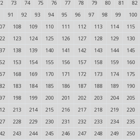
72
73
74
75
76
77
78
79
80
81
82
91
92
93
94
95
96
97
98
99
100
07
108
109
110
111
112
113
114
115
22
123
124
125
126
127
128
129
130
37
138
139
140
141
142
143
144
145
52
153
154
155
156
157
158
159
160
67
168
169
170
171
172
173
174
175
82
183
184
185
186
187
188
189
190
97
198
199
200
201
202
203
204
205
12
213
214
215
216
217
218
219
220
27
228
229
230
231
232
233
234
235
42
243
244
245
246
247
248
249
250