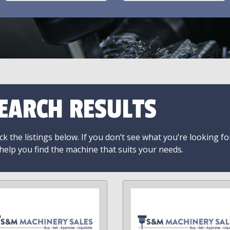
EARCH RESULTS
k the listings below. If you don’t see what you’re looking fo
 help you find the machine that suits your needs.