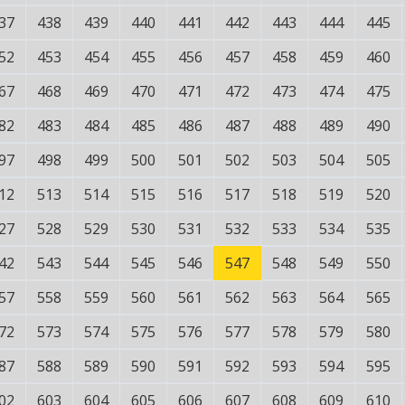
37
438
439
440
441
442
443
444
445
52
453
454
455
456
457
458
459
460
67
468
469
470
471
472
473
474
475
82
483
484
485
486
487
488
489
490
97
498
499
500
501
502
503
504
505
12
513
514
515
516
517
518
519
520
27
528
529
530
531
532
533
534
535
42
543
544
545
546
547
548
549
550
57
558
559
560
561
562
563
564
565
72
573
574
575
576
577
578
579
580
87
588
589
590
591
592
593
594
595
02
603
604
605
606
607
608
609
610